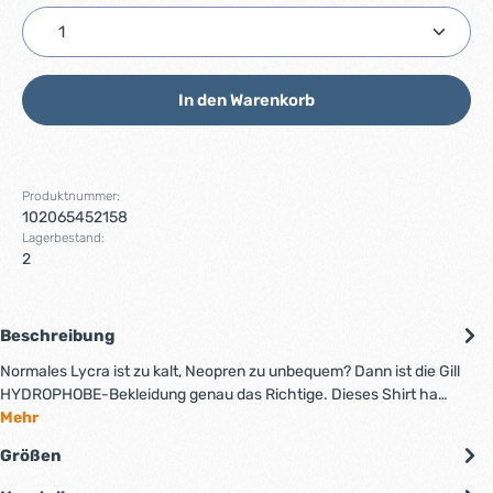
Produkt Anzahl: Gib den gewünschten Wert ein ode
In den Warenkorb
Produktnummer:
102065452158
Lagerbestand:
2
Beschreibung
Normales Lycra ist zu kalt, Neopren zu unbequem? Dann ist die Gill
HYDROPHOBE-Bekleidung genau das Richtige. Dieses Shirt ha…
Mehr
Größen