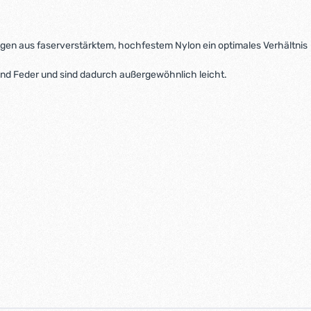
ngen aus faserverstärktem, hochfestem Nylon ein optimales Verhältnis
nd Feder und sind dadurch außergewöhnlich leicht.