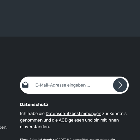
E-Mail-Adresse*
Datenschutz
Ich habe die
Datenschutzbestimmungen
zur Kenntnis
genommen und die
AGB
gelesen und bin mit ihnen
einverstanden.
den.
Diese Seite ist durch reCAPTCHA geschützt und es gelten die