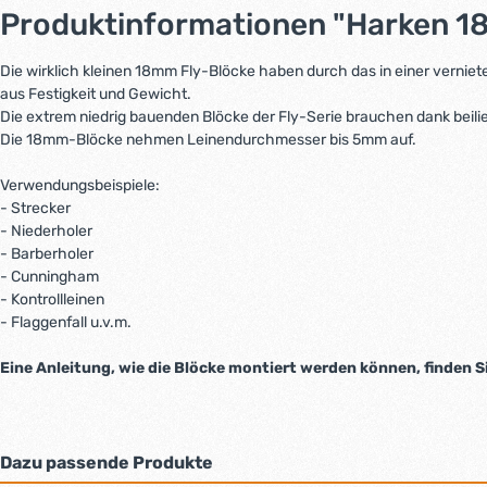
Produktinformationen "Harken 18
Die wirklich kleinen 18mm Fly-Blöcke haben durch das in einer vernie
aus Festigkeit und Gewicht.
Die extrem niedrig bauenden Blöcke der Fly-Serie brauchen dank bei
Die 18mm-Blöcke nehmen Leinendurchmesser bis 5mm auf.
Verwendungsbeispiele:
- Strecker
- Niederholer
- Barberholer
- Cunningham
- Kontrollleinen
- Flaggenfall u.v.m.
Eine Anleitung, wie die Blöcke montiert werden können, finden S
Dazu passende Produkte