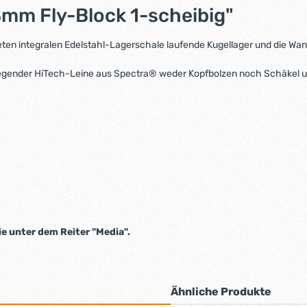
mm Fly-Block 1-scheibig"
teten integralen Edelstahl-Lagerschale laufende Kugellager und die Wa
liegender HiTech-Leine aus Spectra® weder Kopfbolzen noch Schäkel u
ie unter dem Reiter "Media".
Ähnliche Produkte