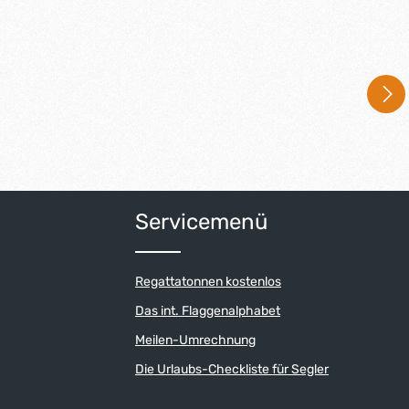
um die Anzahl zu erhöhen oder zu reduzi
Servicemenü
Regattatonnen kostenlos
Das int. Flaggenalphabet
Meilen-Umrechnung
Die Urlaubs-Checkliste für Segler