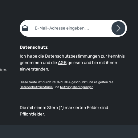
E-Mail-Adresse*
Datenschutz
Ich habe die
Datenschutzbestimmungen
zur Kenntnis
genommen und die
AGB
gelesen und bin mit ihnen
einverstanden.
den.
Diese Seite ist durch reCAPTCHA geschützt und es gelten die
Datenschutzrichtlinie
und
Nutzungsbedingungen
.
Die mit einem Stern (*) markierten Felder sind
Pflichtfelder.