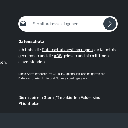
E-Mail-Adresse*
Datenschutz
Ich habe die
Datenschutzbestimmungen
zur Kenntnis
genommen und die
AGB
gelesen und bin mit ihnen
einverstanden.
den.
Diese Seite ist durch reCAPTCHA geschützt und es gelten die
Datenschutzrichtlinie
und
Nutzungsbedingungen
.
Die mit einem Stern (*) markierten Felder sind
Pflichtfelder.