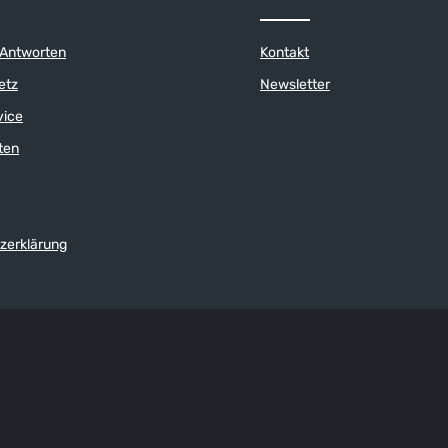
 Antworten
Kontakt
etz
Newsletter
vice
ten
zerklärung