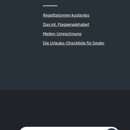
Regattatonnen kostenlos
Das int. Flaggenalphabet
Meilen-Umrechnung
Die Urlaubs-Checkliste für Segler
E-Mail-Adresse*