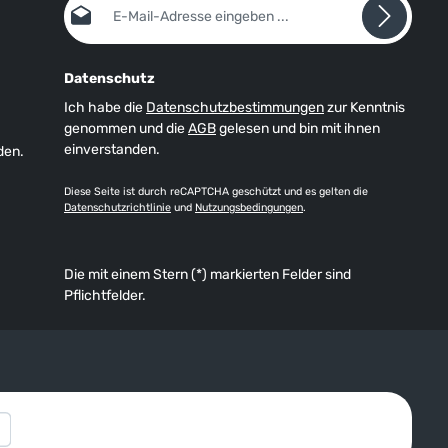
Datenschutz
Ich habe die
Datenschutzbestimmungen
zur Kenntnis
genommen und die
AGB
gelesen und bin mit ihnen
einverstanden.
den.
Diese Seite ist durch reCAPTCHA geschützt und es gelten die
Datenschutzrichtlinie
und
Nutzungsbedingungen
.
Die mit einem Stern (*) markierten Felder sind
Pflichtfelder.