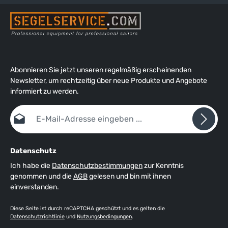
Abonnieren Sie jetzt unseren regelmäßig erscheinenden
Newsletter, um rechtzeitig über neue Produkte und Angebote
informiert zu werden.
E-Mail-Adresse*
Datenschutz
Ich habe die
Datenschutzbestimmungen
zur Kenntnis
genommen und die
AGB
gelesen und bin mit ihnen
einverstanden.
Diese Seite ist durch reCAPTCHA geschützt und es gelten die
Datenschutzrichtlinie
und
Nutzungsbedingungen
.