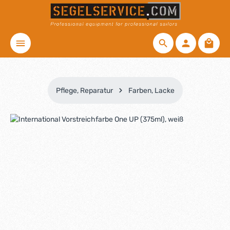
Zum Hauptinhalt springen
Waren
Pflege, Reparatur
Farben, Lacke
Bildergalerie überspringen