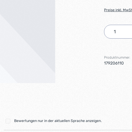
Preise inkl. MwS
Produkt 
Produktnummer:
179206110
Bewertungen nur in der aktuellen Sprache anzeigen.