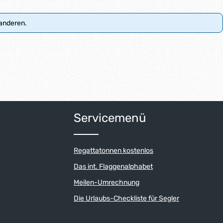
 anderen.
Servicemenü
Regattatonnen kostenlos
Das int. Flaggenalphabet
Meilen-Umrechnung
Die Urlaubs-Checkliste für Segler