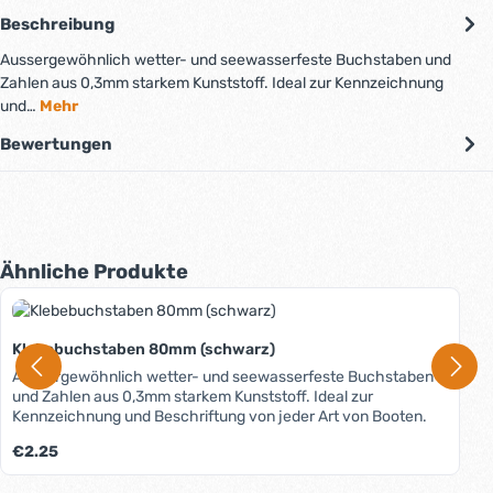
Beschreibung
Aussergewöhnlich wetter- und seewasserfeste Buchstaben und
Zahlen aus 0,3mm starkem Kunststoff. Ideal zur Kennzeichnung
und…
Mehr
Bewertungen
Produktgalerie überspringen
Ähnliche Produkte
Klebebuchstaben 80mm (schwarz)
Aussergewöhnlich wetter- und seewasserfeste Buchstaben
und Zahlen aus 0,3mm starkem Kunststoff. Ideal zur
Kennzeichnung und Beschriftung von jeder Art von Booten.
Regulärer Preis:
€2.25