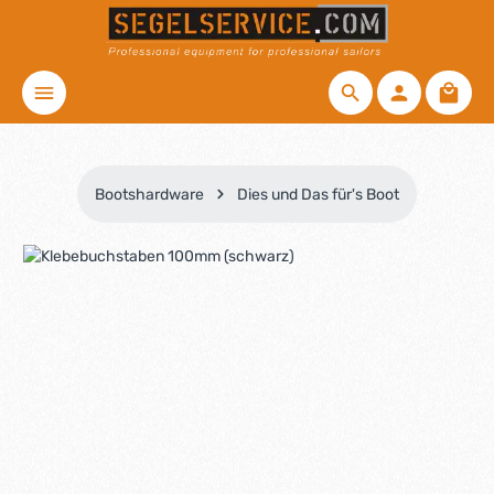
Zum Hauptinhalt springen
Waren
Bootshardware
Dies und Das für's Boot
Bildergalerie überspringen