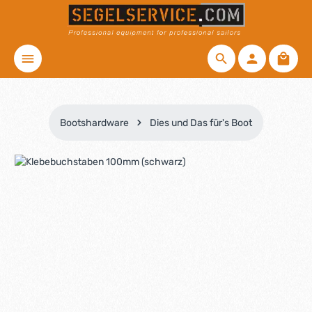
Zum Hauptinhalt springen
Waren
Bootshardware
Dies und Das für's Boot
Bildergalerie überspringen