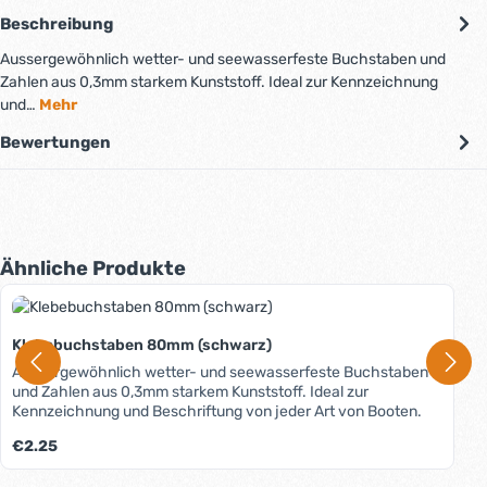
Beschreibung
Aussergewöhnlich wetter- und seewasserfeste Buchstaben und
Zahlen aus 0,3mm starkem Kunststoff. Ideal zur Kennzeichnung
und…
Mehr
Bewertungen
Produktgalerie überspringen
Ähnliche Produkte
Klebebuchstaben 80mm (schwarz)
Aussergewöhnlich wetter- und seewasserfeste Buchstaben
und Zahlen aus 0,3mm starkem Kunststoff. Ideal zur
Kennzeichnung und Beschriftung von jeder Art von Booten.
Regulärer Preis:
€2.25