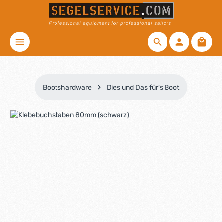
Zum Hauptinhalt springen
Waren
Bootshardware
Dies und Das für's Boot
Bildergalerie überspringen