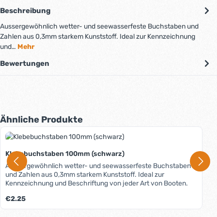
Beschreibung
Aussergewöhnlich wetter- und seewasserfeste Buchstaben und
Zahlen aus 0,3mm starkem Kunststoff. Ideal zur Kennzeichnung
und…
Mehr
Bewertungen
Produktgalerie überspringen
Ähnliche Produkte
Klebebuchstaben 100mm (schwarz)
Aussergewöhnlich wetter- und seewasserfeste Buchstaben
und Zahlen aus 0,3mm starkem Kunststoff. Ideal zur
Kennzeichnung und Beschriftung von jeder Art von Booten.
Regulärer Preis:
€2.25