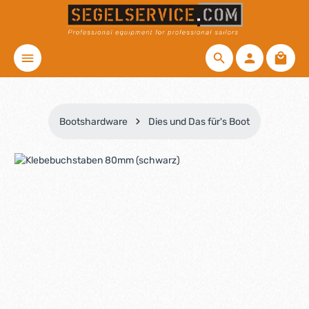
Zum Hauptinhalt springen
Waren
Bootshardware
Dies und Das für's Boot
Bildergalerie überspringen