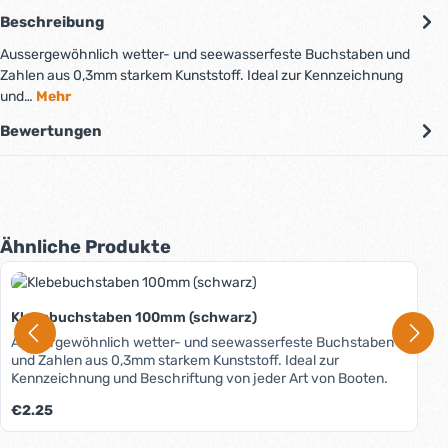
Beschreibung
Aussergewöhnlich wetter- und seewasserfeste Buchstaben und
Zahlen aus 0,3mm starkem Kunststoff. Ideal zur Kennzeichnung
und…
Mehr
Bewertungen
Produktgalerie überspringen
Ähnliche Produkte
Klebebuchstaben 100mm (schwarz)
Aussergewöhnlich wetter- und seewasserfeste Buchstaben
und Zahlen aus 0,3mm starkem Kunststoff. Ideal zur
Kennzeichnung und Beschriftung von jeder Art von Booten.
Regulärer Preis:
€2.25