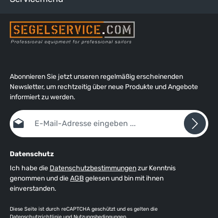
Abonnieren Sie jetzt unseren regelmäßig erscheinenden
Newsletter, um rechtzeitig über neue Produkte und Angebote
informiert zu werden.
E-Mail-Adresse*
Datenschutz
Ich habe die
Datenschutzbestimmungen
zur Kenntnis
genommen und die
AGB
gelesen und bin mit ihnen
einverstanden.
Diese Seite ist durch reCAPTCHA geschützt und es gelten die
Datenschutzrichtlinie
und
Nutzungsbedingungen
.