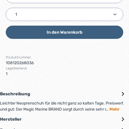
Produkt Anzahl: Gib den gewünschten Wert ein ode
In den Warenkorb
Produktnummer:
108120268036
Lagerbestand:
1
Beschreibung
Leichter Neoprenschuh für die nicht ganz so kalten Tage. Preiswert
und gut: Der Magic Marine BRAND sorgt durch seine sehr r…
Mehr
Hersteller