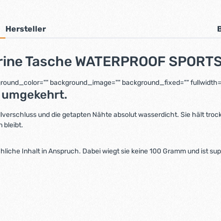
Hersteller
arine Tasche WATERPROOF SPORTS
ckground_color="" background_image="" background_fixed="" fullwidth="
r umgekehrt.
lverschluss und die getapten Nähte absolut wasserdicht. Sie hält tro
 bleibt.
chliche Inhalt in Anspruch. Dabei wiegt sie keine 100 Gramm und ist s