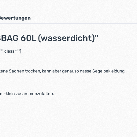
Bewertungen
BAG 60L (wasserdicht)"
" class=""]
ckene Sachen trocken, kann aber genauso nasse Segelbekleidung,
uper-klein zusammenzufalten.