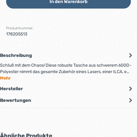
In den Warenkorb
Produktnummer:
178205513
Beschreibung
Schluß mit dem Chaos! Diese robuste Tasche aus schwerem 600D-
Polyester nimmt das gesamte Zubehör eines Lasers, einer ILCA, e…
Mehr
Hersteller
Bewertungen
Produktgalerie überspringen
Ähnliche Produkte