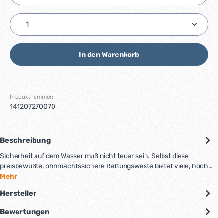
Produkt Anzahl: Gib den gewünschten Wert ein ode
In den Warenkorb
Produktnummer:
141207270070
Beschreibung
Sicherheit auf dem Wasser muß nicht teuer sein. Selbst diese
preisbewußte, ohnmachtssichere Rettungsweste bietet viele, hoch…
Mehr
Hersteller
Bewertungen