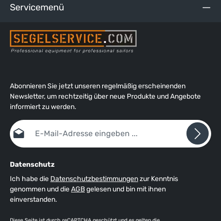
Servicemenü
Abonnieren Sie jetzt unseren regelmäßig erscheinenden
Newsletter, um rechtzeitig über neue Produkte und Angebote
informiert zu werden.
E-Mail-Adresse*
Datenschutz
Ich habe die
Datenschutzbestimmungen
zur Kenntnis
genommen und die
AGB
gelesen und bin mit ihnen
einverstanden.
Diese Seite ist durch reCAPTCHA geschützt und es gelten die