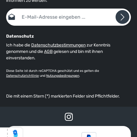
informiert zu werden.
E-Mail-Adresse*
Datenschutz
Ich habe die
Datenschutzbestimmungen
zur Kenntnis
genommen und die
AGB
gelesen und bin mit ihnen
einverstanden.
Diese Seite ist durch reCAPTCHA geschützt und es gelten die
Datenschutzrichtlinie
und
Nutzungsbedingungen
.
Die mit einem Stern (*) markierten Felder sind Pflichtfelder.