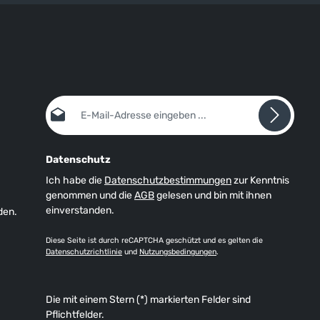
E-Mail-Adresse*
Datenschutz
Ich habe die
Datenschutzbestimmungen
zur Kenntnis
genommen und die
AGB
gelesen und bin mit ihnen
einverstanden.
den.
Diese Seite ist durch reCAPTCHA geschützt und es gelten die
Datenschutzrichtlinie
und
Nutzungsbedingungen
.
Die mit einem Stern (*) markierten Felder sind
Pflichtfelder.