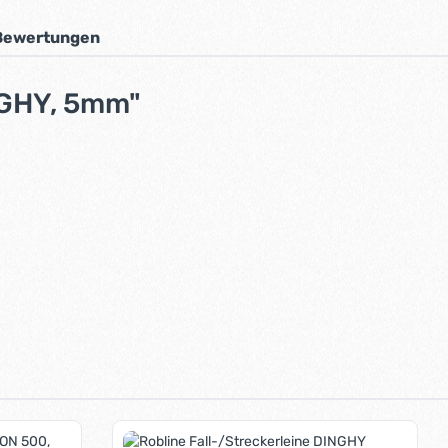
Bewertungen
NGHY, 5mm"