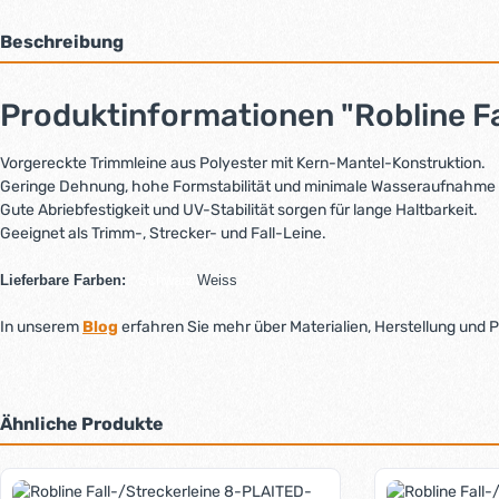
Beschreibung
Produktinformationen "Robline F
Vorgereckte Trimmleine aus Polyester mit Kern-Mantel-Konstruktion.
Geringe Dehnung, hohe Formstabilität und minimale Wasseraufnahme b
Gute Abriebfestigkeit und UV-Stabilität sorgen für lange Haltbarkeit.
Geeignet als Trimm-, Strecker- und Fall-Leine.
Lieferbare Farben:
Schwarz
Weiss
In unserem
Blog
erfahren Sie mehr über Materialien, Herstellung und 
Ähnliche Produkte
Produktgalerie überspringen