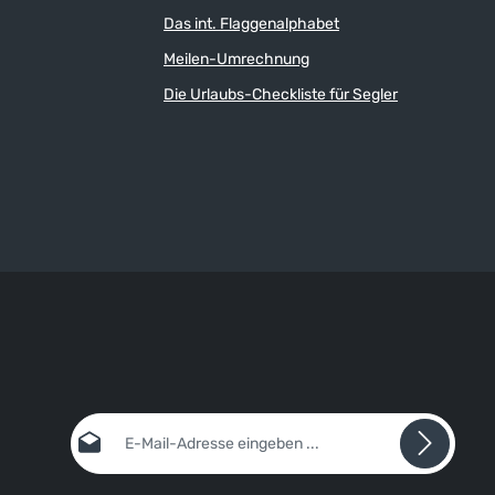
Das int. Flaggenalphabet
Meilen-Umrechnung
Die Urlaubs-Checkliste für Segler
E-Mail-Adresse*