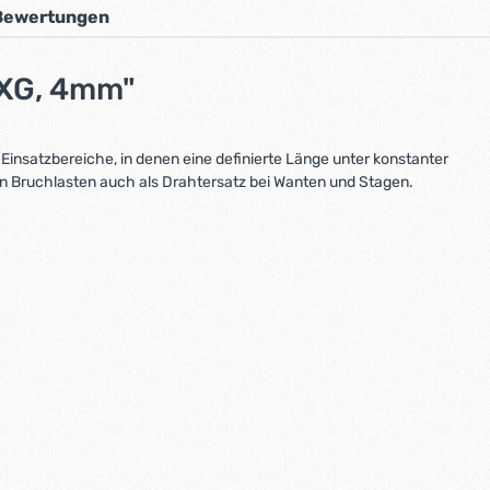
Bewertungen
 XG, 4mm"
insatzbereiche, in denen eine definierte Länge unter konstanter
ohen Bruchlasten auch als Drahtersatz bei Wanten und Stagen.