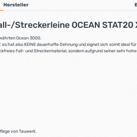
Hersteller
all-/Streckerleine OCEAN STAT20
ewährten Ocean 3000.
 hat also KEINE dauerhafte Dehnung und eignet sich somit ideal für E
 reckfreies Fall- und Streckermaterial, sondern aufgrund seiner sehr h
Pflege von Tauwerk.