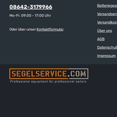
Batterieges
08642-3179966
Versandser
Mo-Fr. 09:00 - 17:00 Uhr
Versandkos
Oder über unser
Kontaktformular
.
Über uns
AGB
Datenschut
Impressum