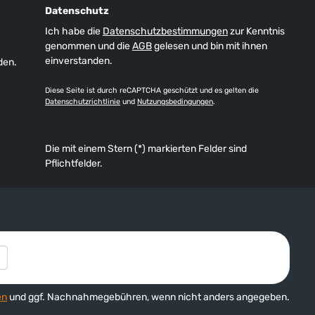
Datenschutz
Ich habe die
Datenschutzbestimmungen
zur Kenntnis
genommen und die
AGB
gelesen und bin mit ihnen
einverstanden.
den.
Diese Seite ist durch reCAPTCHA geschützt und es gelten die
Datenschutzrichtlinie
und
Nutzungsbedingungen
.
Die mit einem Stern (*) markierten Felder sind
Pflichtfelder.
en
und ggf. Nachnahmegebühren, wenn nicht anders angegeben.