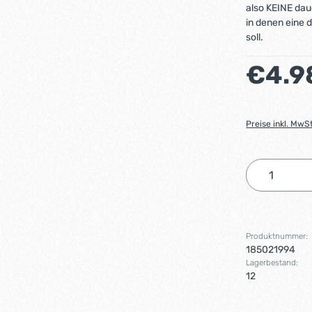
also KEINE dau
in denen eine 
soll.
Regulärer Preis
€4.9
Preise inkl. MwS
Produkt 
Produktnummer:
185021994
Lagerbestand:
12