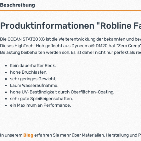
Beschreibung
Produktinformationen "Robline F
Die OCEAN STAT20 XG ist die Weiterentwicklung der bekannten und b
Dieses HighTech-Hohlgeflecht aus Dyneema® DM20 hat "Zero Creep", es
Belastung beibehalten werden soll. Es ist daher nicht nur perfekt als
Kein dauerhafter Reck,
hohe Bruchlasten,
sehr geringes Gewicht,
kaum Wasseraufnahme,
hohe UV-Beständigkeit durch Oberflächen-Coating,
sehr gute Spleißeigenschaften,
ein Maximum an Performance.
In unserem
Blog
erfahren Sie mehr über Materialien, Herstellung und 