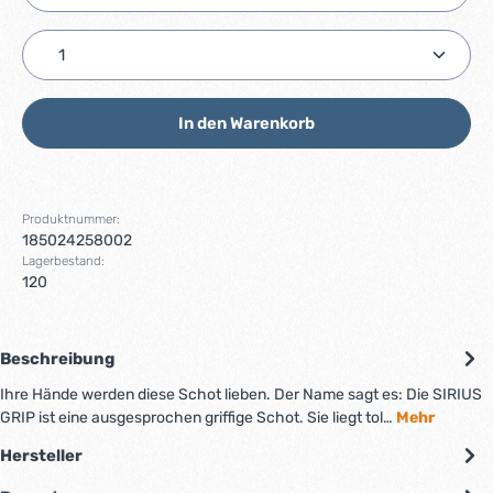
Produkt Anzahl: Gib den gewünschten Wert ein ode
In den Warenkorb
Produktnummer:
185024258002
Lagerbestand:
120
Beschreibung
Ihre Hände werden diese Schot lieben. Der Name sagt es: Die SIRIUS
GRIP ist eine ausgesprochen griffige Schot. Sie liegt tol…
Mehr
Hersteller