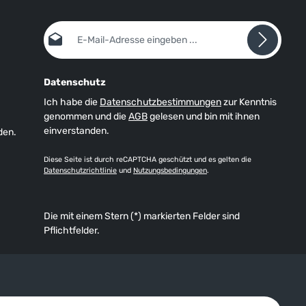
E-Mail-Adresse*
Datenschutz
Ich habe die
Datenschutzbestimmungen
zur Kenntnis
genommen und die
AGB
gelesen und bin mit ihnen
einverstanden.
den.
Diese Seite ist durch reCAPTCHA geschützt und es gelten die
Datenschutzrichtlinie
und
Nutzungsbedingungen
.
Die mit einem Stern (*) markierten Felder sind
Pflichtfelder.