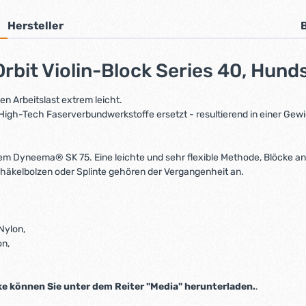
Hersteller
bit Violin-Block Series 40, Hund
en Arbeitslast extrem leicht.
gh-Tech Faserverbundwerkstoffe ersetzt - resultierend in einer Gew
m Dyneema® SK 75. Eine leichte und sehr flexible Methode, Blöcke anzu
chäkelbolzen oder Splinte gehören der Vergangenheit an.
Nylon,
on,
 können Sie unter dem Reiter "Media" herunterladen.
.