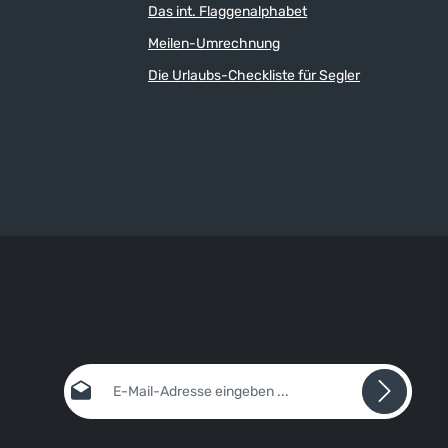
Das int. Flaggenalphabet
Meilen-Umrechnung
Die Urlaubs-Checkliste für Segler
E-Mail-Adresse*