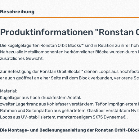
Beschreibung
Produktinformationen "Ronstan Or
Die kugelgelagerten Ronstan Orbit Blocks™ sind in Relation zu ihrer hoh
Nahezu alle Metallkomponenten herkömmlicher Blöcke wurden durch Hi
zusätzliches Gewicht.
Zur Befestigung der Ronstan Orbit Blocks™ dienen Loops aus hochfeste
er auch geöffnet an einer Seite mit dem Block verbunden, verlorene S
Material:
Kugellager aus hoch druckfestem Acetal,
zweiter Lagerkranz aus Kohlefaser verstärktem, Teflon imprägniertem 
Rahmen und Seitenplatten aus gehärtetem, Glasfiber verstärktem Nyl
Loops aus UV-stabilisiertem, mehrkardeeligem SK75 Dyneema®.
Die Montage- und Bedienungsanleitung der Ronstan Orbit-Blöcke