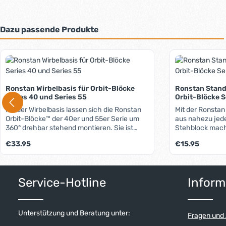
Dazu passende Produkte
Produktgalerie überspringen
Ronstan Wirbelbasis für Orbit-Blöcke
Ronstan Stand
Series 40 und Series 55
Orbit-Blöcke S
Mit der Wirbelbasis lassen sich die Ronstan
Mit der Ronstan
Orbit-Blöcke™ der 40er und 55er Serie um
aus nahezu jed
360° drehbar stehend montieren. Sie ist
Stehblock mach
durch die Rolle im Fuß perfekt für die Blöcke
einem stabilen 
Regulärer Preis:
Regulärer Preis:
€33.95
€15.95
mit dem Loop-Top geeignet. Bei
einem Gummibalg
Verwendung von Blöcken mit Schäkel-Top
senkrechter Pos
wird diese Rolle einfach entfernt.
einer Feder kön
Produkt Anzahl: Gib den gewünschten W
Produkt 
verhaken. Der B
Service-Hotline
Inform
gerade oder um
Unterstützung und Beratung unter:
Fragen und