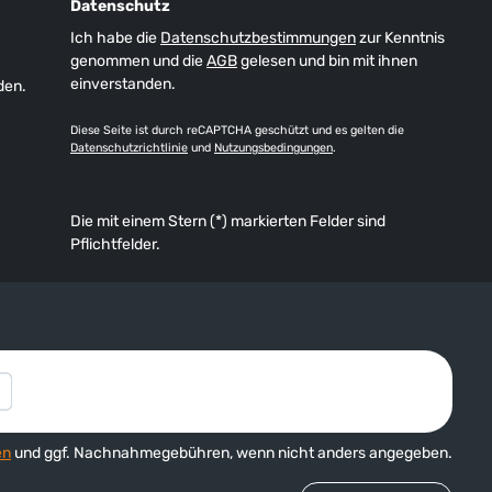
Datenschutz
Ich habe die
Datenschutzbestimmungen
zur Kenntnis
genommen und die
AGB
gelesen und bin mit ihnen
einverstanden.
den.
Diese Seite ist durch reCAPTCHA geschützt und es gelten die
Datenschutzrichtlinie
und
Nutzungsbedingungen
.
Die mit einem Stern (*) markierten Felder sind
Pflichtfelder.
en
und ggf. Nachnahmegebühren, wenn nicht anders angegeben.