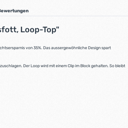
Bewertungen
sfott, Loop-Top"
ichtsersparnis von 35%. Das aussergewöhnliche Design spart
schlagen. Der Loop wird mit einem Clip im Block gehalten. So bleibt