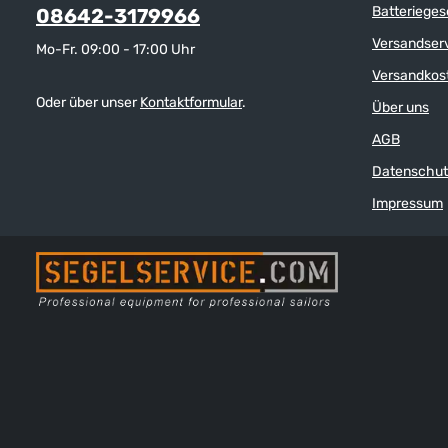
Batterieges
08642-3179966
Versandser
Mo-Fr. 09:00 - 17:00 Uhr
Versandkos
Oder über unser
Kontaktformular
.
Über uns
AGB
Datenschut
Impressum