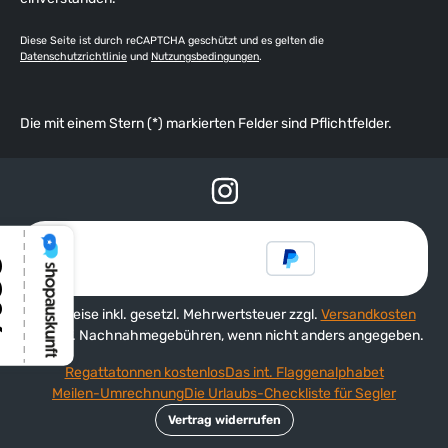
Diese Seite ist durch reCAPTCHA geschützt und es gelten die
Datenschutzrichtlinie
und
Nutzungsbedingungen
.
Die mit einem Stern (*) markierten Felder sind Pflichtfelder.
Alle Preise inkl. gesetzl. Mehrwertsteuer zzgl.
Versandkosten
und ggf. Nachnahmegebühren, wenn nicht anders angegeben.
Regattatonnen kostenlos
Das int. Flaggenalphabet
Meilen-Umrechnung
Die Urlaubs-Checkliste für Segler
Vertrag widerrufen