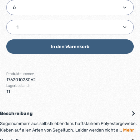
Produkt Anzahl: Gib den gewünschten Wert ein ode
In den Warenkorb
Produktnummer:
176201023062
Lagerbestand:
11
Beschreibung
Segelnummern aus selbstklebendem, haftstarkem Polyestergewebe.
Kleben auf allen Arten von Segeltuch. Leider werden nicht al…
Mehr