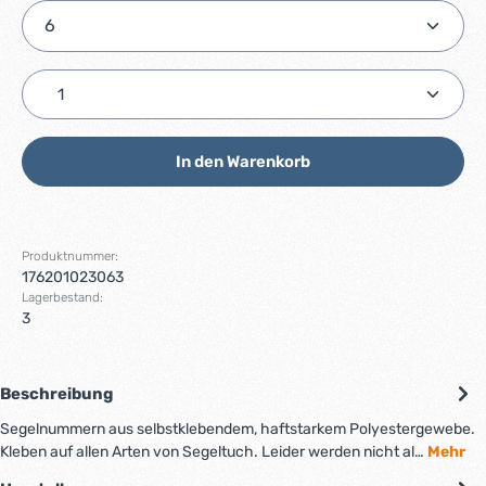
Produkt Anzahl: Gib den gewünschten Wert ein ode
In den Warenkorb
Produktnummer:
176201023063
Lagerbestand:
3
Beschreibung
Segelnummern aus selbstklebendem, haftstarkem Polyestergewebe.
Kleben auf allen Arten von Segeltuch. Leider werden nicht al…
Mehr