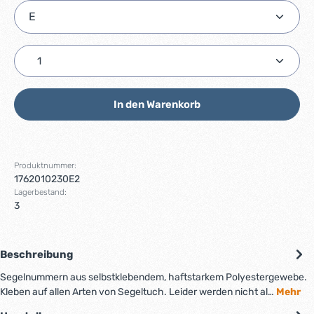
Produkt Anzahl: Gib den gewünschten Wert ein ode
In den Warenkorb
Produktnummer:
1762010230E2
Lagerbestand:
3
Beschreibung
Segelnummern aus selbstklebendem, haftstarkem Polyestergewebe.
Kleben auf allen Arten von Segeltuch. Leider werden nicht al…
Mehr