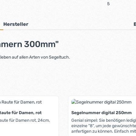
5
Hersteller
ummern 300mm"
eben auf allen Arten von Segeltuch.
aute für Damen, rot
Segelnummer digital 250mm
aute für Damen rot, 24cm,
Genial simpel: Sie benötigen ledig
einzelne "8", um jede gewünschte 
anfertigen zu können. Einfach mi