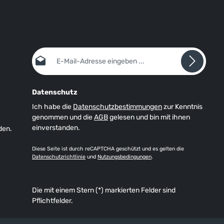
E-Mail-Adresse*
Datenschutz
Ich habe die
Datenschutzbestimmungen
zur Kenntnis
genommen und die
AGB
gelesen und bin mit ihnen
einverstanden.
den.
Diese Seite ist durch reCAPTCHA geschützt und es gelten die
Datenschutzrichtlinie
und
Nutzungsbedingungen
.
Die mit einem Stern (*) markierten Felder sind
Pflichtfelder.