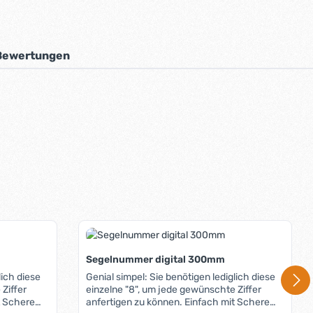
Bewertungen
Segelnummer digital 300mm
lich diese
Genial simpel: Sie benötigen lediglich diese
Ziffer
einzelne "8", um jede gewünschte Ziffer
t Schere
anfertigen zu können. Einfach mit Schere