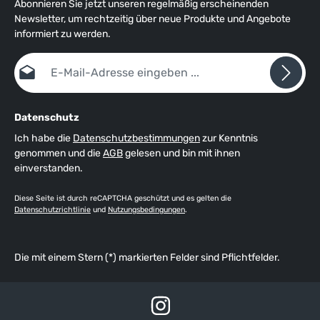
Abonnieren Sie jetzt unseren regelmäßig erscheinenden
Newsletter, um rechtzeitig über neue Produkte und Angebote
informiert zu werden.
E-Mail-Adresse*
Datenschutz
Ich habe die
Datenschutzbestimmungen
zur Kenntnis
genommen und die
AGB
gelesen und bin mit ihnen
einverstanden.
Diese Seite ist durch reCAPTCHA geschützt und es gelten die
Datenschutzrichtlinie
und
Nutzungsbedingungen
.
Die mit einem Stern (*) markierten Felder sind Pflichtfelder.