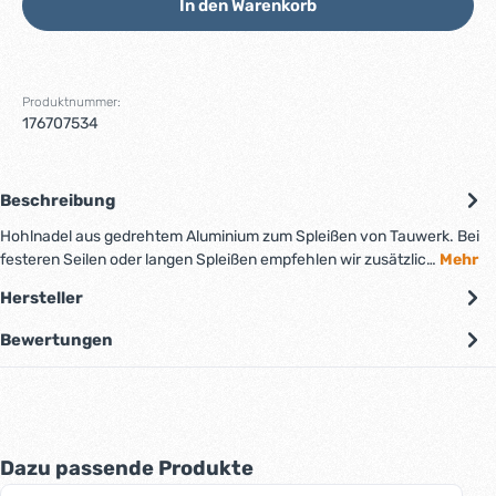
In den Warenkorb
Produktnummer:
176707534
Beschreibung
Hohlnadel aus gedrehtem Aluminium zum Spleißen von Tauwerk. Bei
festeren Seilen oder langen Spleißen empfehlen wir zusätzlic…
Mehr
Hersteller
Bewertungen
Produktgalerie überspringen
Dazu passende Produkte