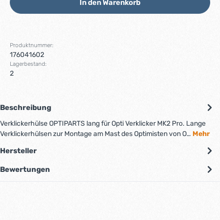
In den Warenkorb
Produktnummer:
176041602
Lagerbestand:
2
Beschreibung
Verklickerhülse OPTIPARTS lang für Opti Verklicker MK2 Pro. Lange
Verklickerhülsen zur Montage am Mast des Optimisten von O…
Mehr
Hersteller
Bewertungen