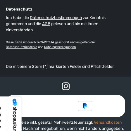
Datenschutz
Ich habe die
Datenschutzbestimmungen
zur Kenntnis
genommen und die
AGB
gelesen und bin mit ihnen
einverstanden.
Diese Seite ist durch reCAPTCHA geschützt und es gelten die
Datenschutzrichtlinie
und
Nutzungsbedingungen
.
Die mit einem Stern (*) markierten Felder sind Pflichtfelder.
Alle Preise inkl. gesetzl. Mehrwertsteuer zzgl.
Versandkosten
und ggf. Nachnahmegebühren, wenn nicht anders angegeben.