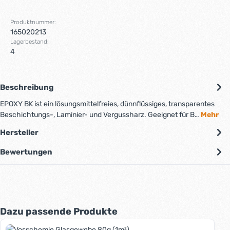
Produktnummer:
165020213
Lagerbestand:
4
Beschreibung
EPOXY BK ist ein lösungsmittelfreies, dünnflüssiges, transparentes
Beschichtungs-, Laminier- und Vergussharz. Geeignet für B…
Mehr
Hersteller
Bewertungen
Produktgalerie überspringen
Dazu passende Produkte