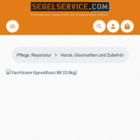
Zum Hauptinhalt springen
Waren
Pflege, Reparatur
Harze, Glasmatten und Zubehör
Bildergalerie überspringen