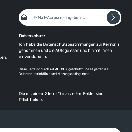
E-Mail-Adresse*
Datenschutz
Ich habe die
Datenschutzbestimmungen
zur Kenntnis
genommen und die
AGB
gelesen und bin mit ihnen
einverstanden.
den.
Diese Seite ist durch reCAPTCHA geschützt und es gelten die
Datenschutzrichtlinie
und
Nutzungsbedingungen
.
Die mit einem Stern (*) markierten Felder sind
Pflichtfelder.