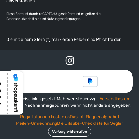
einverstanden.
Diese Seite ist durch reCAPTCHA geschützt und es gelten die
Datenschutzrichtlinie
und
Nutzungsbedingungen
.
Die mit einem Stern (*) markierten Felder sind Pflichtfelder.
Alle Preise inkl. gesetzl. Mehrwertsteuer zzgl.
Versandkosten
und ggf. Nachnahmegebühren, wenn nicht anders angegeben.
Regattatonnen kostenlos
Das int. Flaggenalphabet
Meilen-Umrechnung
Die Urlaubs-Checkliste für Segler
Vertrag widerrufen