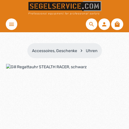
Zum Hauptinhalt springen
Waren
Accessoires, Geschenke
Uhren
Bildergalerie überspringen