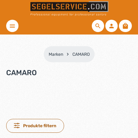
Zum Hauptinhalt springen
Waren
Marken
CAMARO
CAMARO
Produkte filtern