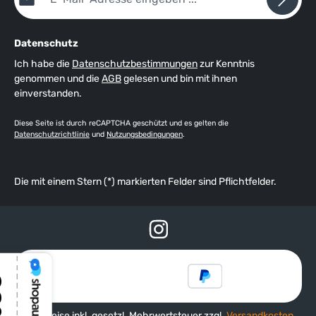
Datenschutz
Ich habe die
Datenschutzbestimmungen
zur Kenntnis
genommen und die
AGB
gelesen und bin mit ihnen
einverstanden.
Diese Seite ist durch reCAPTCHA geschützt und es gelten die
Datenschutzrichtlinie
und
Nutzungsbedingungen
.
Die mit einem Stern (*) markierten Felder sind Pflichtfelder.
Alle Preise inkl. gesetzl. Mehrwertsteuer zzgl.
Versandkosten