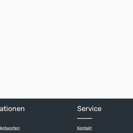
ationen
Service
 Antworten
Kontakt