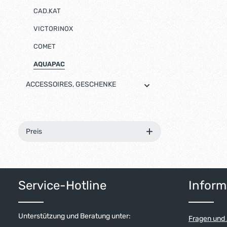
CAD.KAT
VICTORINOX
COMET
AQUAPAC
ACCESSOIRES, GESCHENKE
Preis
Service-Hotline
Inform
Unterstützung und Beratung unter:
Fragen und