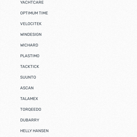
YACHTCARE
OPTIMUM TIME
VELOCITEK
WINDESIGN
WICHARD
PLASTIMO
TACKTICK
SUUNTO
ASCAN
TALAMEX
TORQEEDO
DUBARRY
HELLY HANSEN