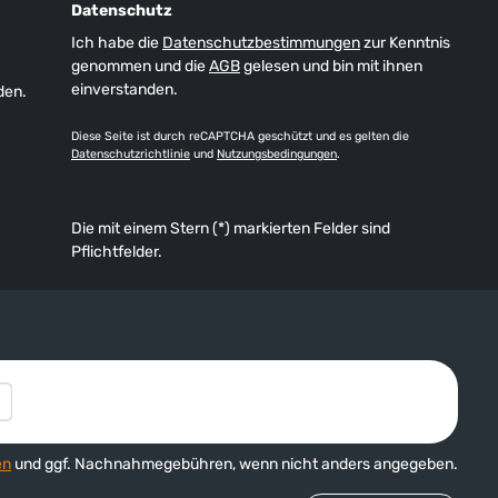
Datenschutz
Ich habe die
Datenschutzbestimmungen
zur Kenntnis
genommen und die
AGB
gelesen und bin mit ihnen
einverstanden.
den.
Diese Seite ist durch reCAPTCHA geschützt und es gelten die
Datenschutzrichtlinie
und
Nutzungsbedingungen
.
Die mit einem Stern (*) markierten Felder sind
Pflichtfelder.
en
und ggf. Nachnahmegebühren, wenn nicht anders angegeben.