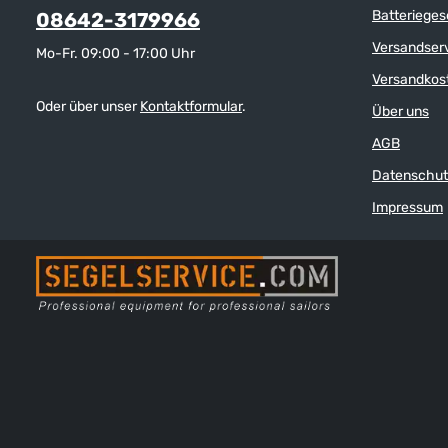
Batterieges
08642-3179966
Versandser
Mo-Fr. 09:00 - 17:00 Uhr
Versandkos
Oder über unser
Kontaktformular
.
Über uns
AGB
Datenschut
Impressum