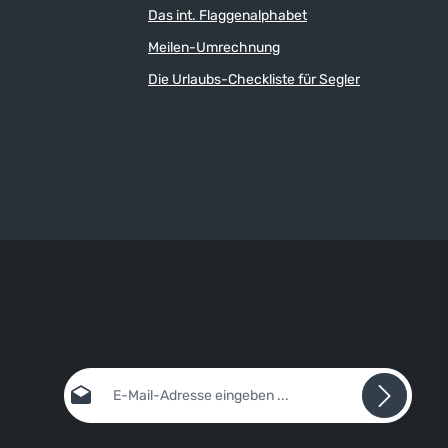
Das int. Flaggenalphabet
Meilen-Umrechnung
Die Urlaubs-Checkliste für Segler
E-Mail-Adresse*