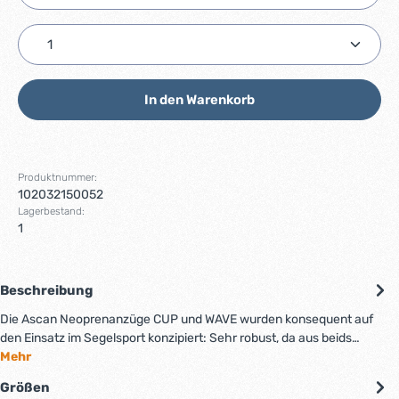
Produkt Anzahl: Gib den gewünschten Wert ein ode
In den Warenkorb
Produktnummer:
102032150052
Lagerbestand:
1
Beschreibung
Die Ascan Neoprenanzüge CUP und WAVE wurden konsequent auf
den Einsatz im Segelsport konzipiert: Sehr robust, da aus beids…
Mehr
Größen