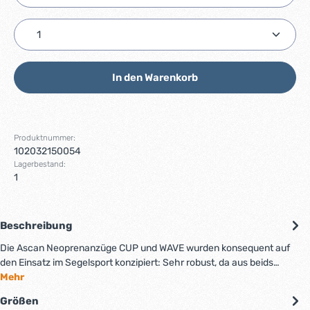
Produkt Anzahl: Gib den gewünschten Wert ein ode
In den Warenkorb
Produktnummer:
102032150054
Lagerbestand:
1
Beschreibung
Die Ascan Neoprenanzüge CUP und WAVE wurden konsequent auf
den Einsatz im Segelsport konzipiert: Sehr robust, da aus beids…
Mehr
Größen