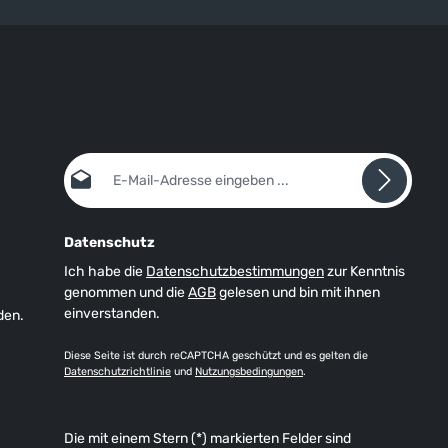
E-Mail-Adresse*
Datenschutz
Ich habe die
Datenschutzbestimmungen
zur Kenntnis
genommen und die
AGB
gelesen und bin mit ihnen
einverstanden.
den.
Diese Seite ist durch reCAPTCHA geschützt und es gelten die
Datenschutzrichtlinie
und
Nutzungsbedingungen
.
Die mit einem Stern (*) markierten Felder sind