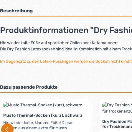
Beschreibung
Produktinformationen "Dry Fash
Nie wieder kalte Füße auf sportlichen Jollen oder Katamaranen:
Die Dry Fashion Latexsocken sind ideal in Kombination mit einem Troc
Im Gegensatz zu den Latex-Füsslingen werden die Socken nicht direk
Dazu passende Produkte
Produktgalerie überspringen
Musto Thermal-Socken (kurz), schwarz
Dry Fashion M
Nie wieder kalte, klamme Füße! Diese
für Trockenan
Socken aus einem extra für Musto