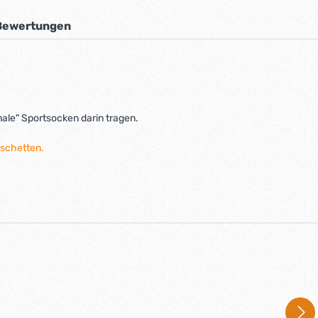
Bewertungen
ale" Sportsocken darin tragen.
nschetten.