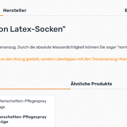
Hersteller
ion Latex-Socken"
kenanzug. Durch die absolute Wasserdichtigkeit können Sie sogar "norm
t an den Anzug geklebt, sondern überlappen mit den Trockenanzug-Ma
Ähnliche Produkte
anschetten-Pflegespray
züge