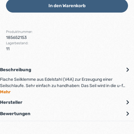
In den Warenkorb
Produktnummer:
185652153
Lagerbestand:
11
Beschreibung
Flache Seilklemme aus Edelstahl (V4A) zur Erzeugung einer
Seilschlaufe. Sehr einfach zu handhaben: Das Seil wird in die u-f…
Mehr
Hersteller
Bewertungen