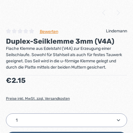
Lindemann
Bewerten
Durchschnittliche Bewertung von 0 von 5 Sternen
Duplex-Seilklemme 3mm (V4A)
Flache Klemme aus Edelstahl (V4A) zur Erzeugung einer
Seilschlaufe. Sowohl für Stahlseil als auch für festes Tauwerk
geeignet. Das Seil wird in die u-förmige Klemme gelegt und
durch die Platte mittels der beiden Muttern gesichert.
Regulärer Preis:
€2.15
Preise inkl. MwSt. zzgl. Versandkosten
Produkt Anzahl: Gib den gewünschten Wert ein ode