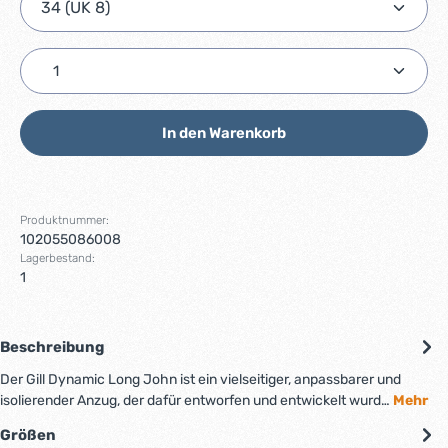
Produkt Anzahl: Gib den gewünschten Wert ein ode
In den Warenkorb
Produktnummer:
102055086008
Lagerbestand:
1
Beschreibung
Der Gill Dynamic Long John ist ein vielseitiger, anpassbarer und
isolierender Anzug, der dafür entworfen und entwickelt wurd…
Mehr
Größen