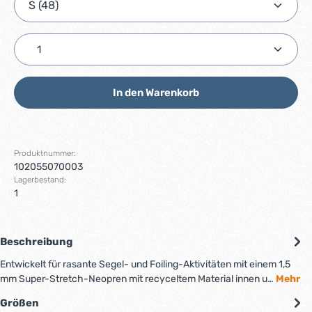
Produkt Anzahl: Gib den gewünschten Wert ein ode
In den Warenkorb
Produktnummer:
102055070003
Lagerbestand:
1
Beschreibung
Entwickelt für rasante Segel- und Foiling-Aktivitäten mit einem 1,5
mm Super-Stretch-Neopren mit recyceltem Material innen u…
Mehr
Größen