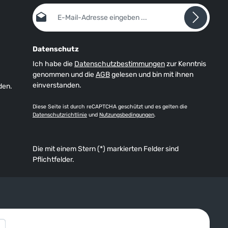
Handschuhgröße ist dieses Maß in cm
E-Mail-Adresse*
angegeben.
Datenschutz
Ich habe die
Datenschutzbestimmungen
zur Kenntnis
genommen und die
AGB
gelesen und bin mit ihnen
einverstanden.
den.
Diese Seite ist durch reCAPTCHA geschützt und es gelten die
Datenschutzrichtlinie
und
Nutzungsbedingungen
.
Die mit einem Stern (*) markierten Felder sind
Pflichtfelder.