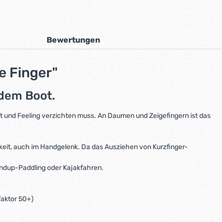
Bewertungen
e Finger"
edem Boot.
tät und Feeling verzichten muss. An Daumen und Zeigefingern ist das
eit, auch im Handgelenk. Da das Ausziehen von Kurzfinger-
andup-Paddling oder Kajakfahren.
aktor 50+)