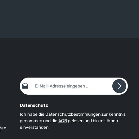
ittel- und
verhaken können).
n.
E-Mail-Adresse*
Datenschutz
Ich habe die
Datenschutzbestimmungen
zur Kenntnis
genommen und die
AGB
gelesen und bin mit ihnen
einverstanden.
den.