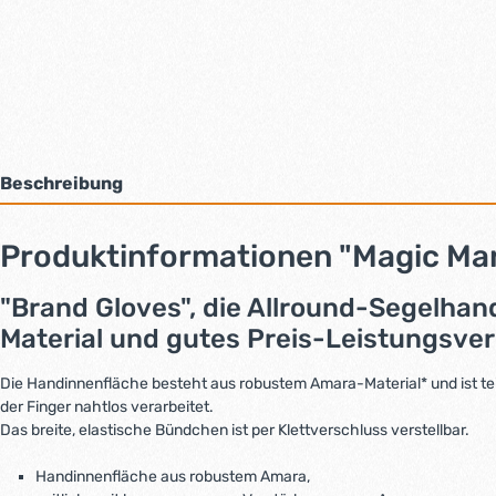
Beschreibung
Produktinformationen "Magic Ma
"Brand Gloves", die Allround-Segelha
Material und gutes Preis-Leistungsver
Die Handinnenfläche besteht aus robustem Amara-Material* und ist te
der Finger nahtlos verarbeitet.
Das breite, elastische Bündchen ist per Klettverschluss verstellbar.
Handinnenfläche aus robustem Amara,