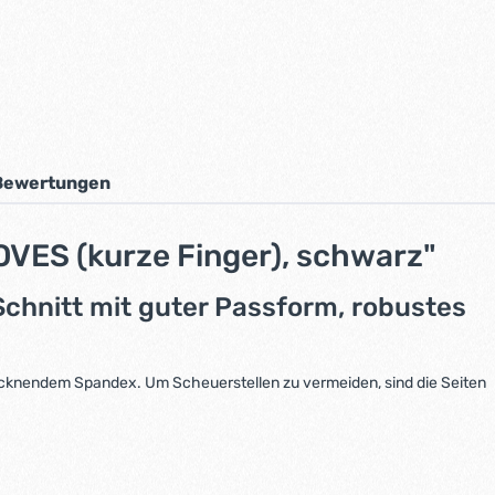
Bewertungen
ES (kurze Finger), schwarz"
chnitt mit guter Passform, robustes
rocknendem Spandex. Um Scheuerstellen zu vermeiden, sind die Seiten