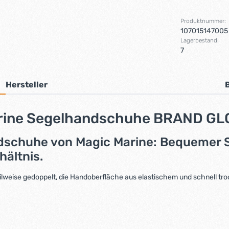
Produktnummer:
107015147005
Lagerbestand:
7
Hersteller
rine Segelhandschuhe BRAND GLOV
ndschuhe von Magic Marine: Bequemer S
hältnis.
ilweise gedoppelt, die Handoberfläche aus elastischem und schnell t