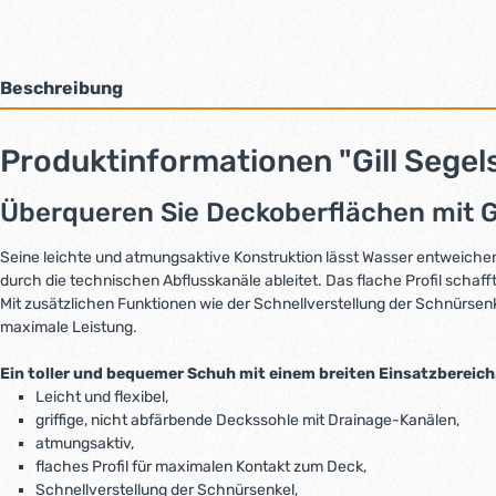
Beschreibung
Produktinformationen "Gill Seg
Überqueren Sie Deckoberflächen mit G
Seine leichte und atmungsaktive Konstruktion lässt Wasser entweichen
durch die technischen Abflusskanäle ableitet. Das flache Profil scha
Mit zusätzlichen Funktionen wie der Schnellverstellung der Schnürse
maximale Leistung.
Ein toller und bequemer Schuh mit einem breiten Einsatzbereich
Leicht und flexibel,
griffige, nicht abfärbende Deckssohle mit Drainage-Kanälen,
atmungsaktiv,
flaches Profil für maximalen Kontakt zum Deck,
Schnellverstellung der Schnürsenkel,