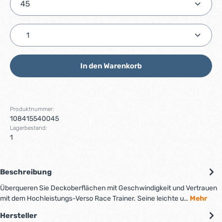
Produkt Anzahl: Gib den gewünschten Wert ein ode
In den Warenkorb
Produktnummer:
108415540045
Lagerbestand:
1
Beschreibung
Überqueren Sie Deckoberflächen mit Geschwindigkeit und Vertrauen
mit dem Hochleistungs-Verso Race Trainer. Seine leichte u…
Mehr
Hersteller