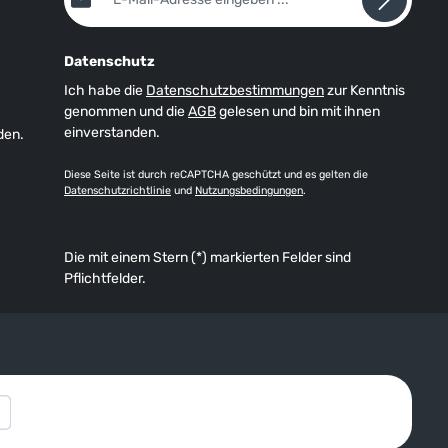
Datenschutz
Ich habe die
Datenschutzbestimmungen
zur Kenntnis
genommen und die
AGB
gelesen und bin mit ihnen
einverstanden.
den.
Diese Seite ist durch reCAPTCHA geschützt und es gelten die
Datenschutzrichtlinie
und
Nutzungsbedingungen
.
Die mit einem Stern (*) markierten Felder sind
Pflichtfelder.