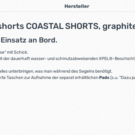
Hersteller
lshorts COASTAL SHORTS, graphit
 Einsatz an Bord.
se" mit Schick.
t der dauerhaft wasser- und schmutzabweisenden XPEL®-Beschichtung
lles unterbringen, was man während des Segelns benötigt.
ierte Taschen zur Aufnahme der separat erhältlichen
Pads
(s.u. "Dazu p