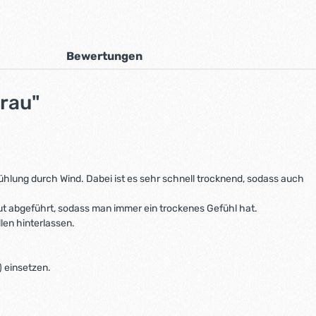
Bewertungen
grau"
ung durch Wind. Dabei ist es sehr schnell trocknend, sodass auch
aut abgeführt, sodass man immer ein trockenes Gefühl hat.
len hinterlassen.
) einsetzen.