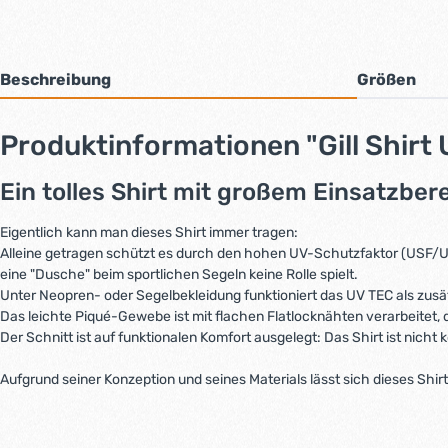
Beschreibung
Größen
Produktinformationen "Gill Shir
Ein tolles Shirt mit großem Einsatzbe
Eigentlich kann man dieses Shirt immer tragen:
Alleine getragen schützt es durch den hohen UV-Schutzfaktor (USF/U
eine "Dusche" beim sportlichen Segeln keine Rolle spielt.
Unter Neopren- oder Segelbekleidung funktioniert das UV TEC als zusä
Das leichte Piqué-Gewebe ist mit flachen Flatlocknähten verarbeitet, 
Der Schnitt ist auf funktionalen Komfort ausgelegt: Das Shirt ist nicht
Aufgrund seiner Konzeption und seines Materials lässt sich dieses Shi