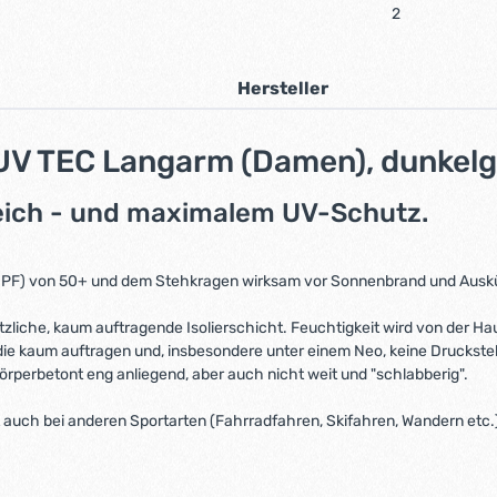
2
Hersteller
t UV TEC Langarm (Damen), dunkel
reich - und maximalem UV-Schutz.
PF) von 50+ und dem Stehkragen wirksam vor Sonnenbrand und Auskühl
tzliche, kaum auftragende Isolierschicht. Feuchtigkeit wird von der H
die kaum auftragen und, insbesondere unter einem Neo, keine Druckstel
 körperbetont eng anliegend, aber auch nicht weit und "schlabberig".
rt auch bei anderen Sportarten (Fahrradfahren, Skifahren, Wandern etc.