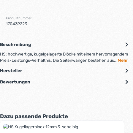
Produktnummer:
170439223
Beschreibung
HS: hochwertige, kugelgelagerte Blöcke mit einem hervorragendem
Preis-Leistungs-Verhältnis. Die Seitenwangen bestehen aus…
Mehr
Hersteller
Bewertungen
Produktgalerie überspringen
Dazu passende Produkte